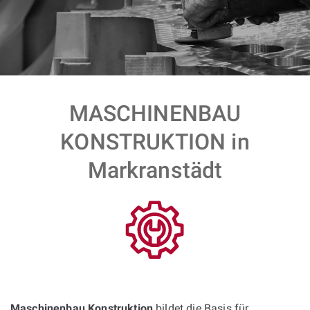
MASCHINENBAU
KONSTRUKTION in
Markranstädt
Maschinenbau Konstruktion
bildet die Basis für