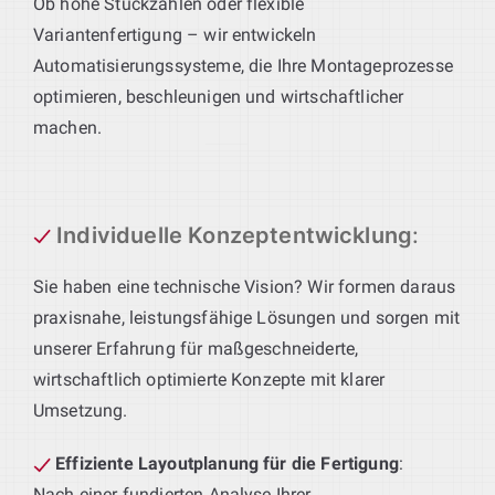
Ob hohe Stückzahlen oder flexible
Variantenfertigung – wir entwickeln
Automatisierungssysteme, die Ihre Montageprozesse
optimieren, beschleunigen und wirtschaftlicher
machen.
Individuelle Konzeptentwicklung
:
Sie haben eine technische Vision? Wir formen daraus
praxisnahe, leistungsfähige Lösungen und sorgen mit
unserer Erfahrung für maßgeschneiderte,
wirtschaftlich optimierte Konzepte mit klarer
Umsetzung.
Effiziente Layoutplanung für die Fertigung
:
Nach einer fundierten Analyse Ihrer