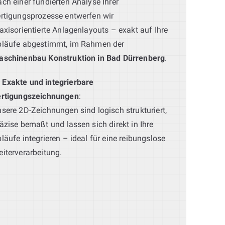
ch einer fundierten Analyse Ihrer
rtigungsprozesse entwerfen wir
axisorientierte Anlagenlayouts – exakt auf Ihre
bläufe abgestimmt, im Rahmen der
aschinenbau Konstruktion in Bad Dürrenberg
.
Exakte und integrierbare
ertigungszeichnungen
:
sere 2D-Zeichnungen sind logisch strukturiert,
äzise bemaßt und lassen sich direkt in Ihre
läufe integrieren – ideal für eine reibungslose
iterverarbeitung.