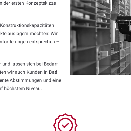
n der ersten Konzeptskizze
 Konstruktionskapazitäten
kte auslagern möchten: Wir
 Anforderungen entsprechen –
 und lassen sich bei Bedarf
sten wir auch Kunden in
Bad
arente Abstimmungen und eine
uf höchstem Niveau.