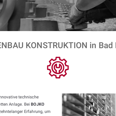
NBAU KONSTRUKTION in Bad D
innovative technische
tten Anlage. Bei
BOJKO
rzehntelanger Erfahrung, um