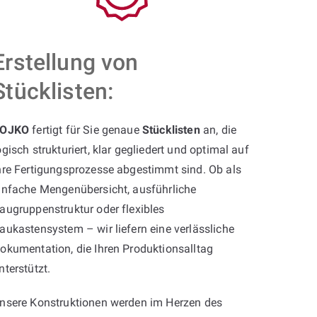
Erstellung von
Stücklisten:
OJKO
fertigt für Sie genaue
Stücklisten
an, die
ogisch strukturiert, klar gegliedert und optimal auf
hre Fertigungsprozesse abgestimmt sind. Ob als
infache Mengenübersicht, ausführliche
augruppenstruktur oder flexibles
aukastensystem – wir liefern eine verlässliche
okumentation, die Ihren Produktionsalltag
nterstützt.
nsere Konstruktionen werden im Herzen des