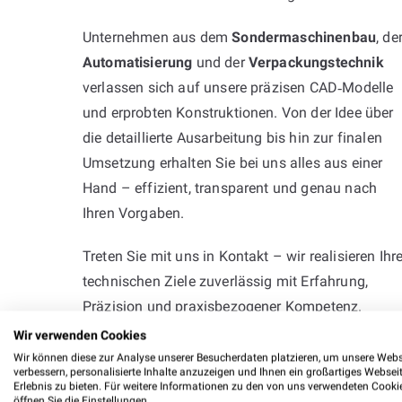
Unternehmen aus dem
Sondermaschinenbau
, de
Automatisierung
und der
Verpackungstechnik
verlassen sich auf unsere präzisen CAD‑Modelle
und erprobten Konstruktionen. Von der Idee über
die detaillierte Ausarbeitung bis hin zur finalen
Umsetzung erhalten Sie bei uns alles aus einer
Hand – effizient, transparent und genau nach
Ihren Vorgaben.
Treten Sie mit uns in Kontakt – wir realisieren Ihr
technischen Ziele zuverlässig mit Erfahrung,
Präzision und praxisbezogener Kompetenz.
Wir verwenden Cookies
Wir können diese zur Analyse unserer Besucherdaten platzieren, um unsere Webs
verbessern, personalisierte Inhalte anzuzeigen und Ihnen ein großartiges Websei
Erlebnis zu bieten. Für weitere Informationen zu den von uns verwendeten Cooki
öffnen Sie die Einstellungen.