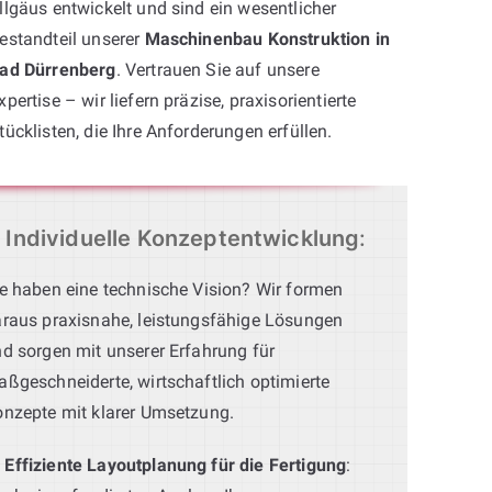
llgäus entwickelt und sind ein wesentlicher
estandteil unserer
Maschinenbau Konstruktion in
ad Dürrenberg
. Vertrauen Sie auf unsere
xpertise – wir liefern präzise, praxisorientierte
tücklisten, die Ihre Anforderungen erfüllen.
Individuelle Konzeptentwicklung
:
e haben eine technische Vision? Wir formen
raus praxisnahe, leistungsfähige Lösungen
d sorgen mit unserer Erfahrung für
ßgeschneiderte, wirtschaftlich optimierte
nzepte mit klarer Umsetzung.
Effiziente Layoutplanung für die Fertigung
: