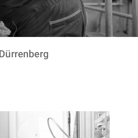
ürrenberg