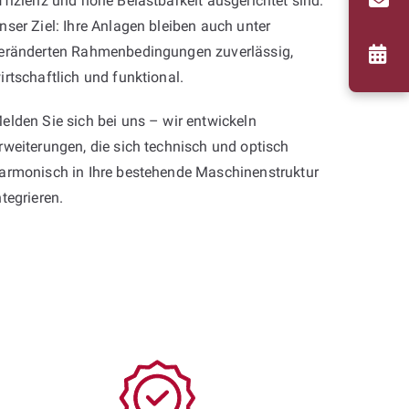
ffizienz und hohe Belastbarkeit ausgerichtet sind.
nser Ziel: Ihre Anlagen bleiben auch unter
eränderten Rahmenbedingungen zuverlässig,
irtschaftlich und funktional.
elden Sie sich bei uns – wir entwickeln
rweiterungen, die sich technisch und optisch
armonisch in Ihre bestehende Maschinenstruktur
ntegrieren.