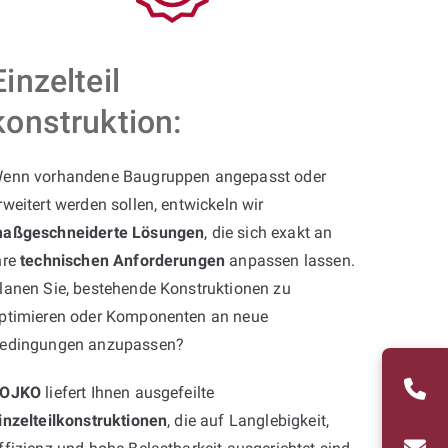
Einzelteil
konstruktion:
enn vorhandene Baugruppen angepasst oder
rweitert werden sollen, entwickeln wir
aßgeschneiderte Lösungen
, die sich exakt an
hre
technischen Anforderungen
anpassen lassen.
lanen Sie, bestehende Konstruktionen zu
ptimieren oder Komponenten an neue
edingungen anzupassen?
OJKO
liefert Ihnen ausgefeilte
inzelteilkonstruktionen
, die auf Langlebigkeit,