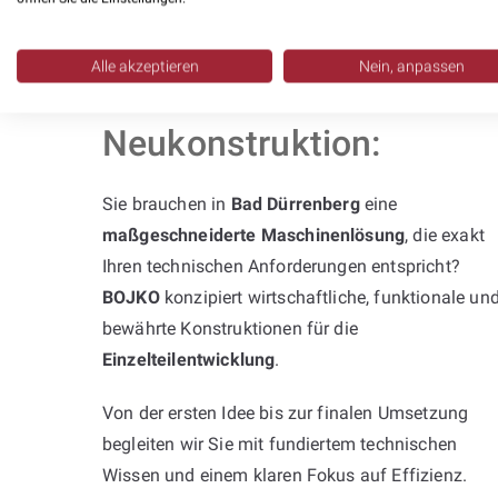
Alle akzeptieren
Nein, anpassen
Professionelle
Neukonstruktion:
Sie brauchen in
Bad Dürrenberg
eine
maßgeschneiderte Maschinenlösung
, die exakt
Ihren technischen Anforderungen entspricht?
BOJKO
konzipiert wirtschaftliche, funktionale un
bewährte Konstruktionen für die
Einzelteilentwicklung
.
Von der ersten Idee bis zur finalen Umsetzung
begleiten wir Sie mit fundiertem technischen
Wissen und einem klaren Fokus auf Effizienz.