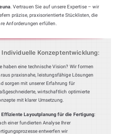
euna
. Vertrauen Sie auf unsere Expertise – wir
iefern präzise, praxisorientierte Stücklisten, die
hre Anforderungen erfüllen.
Individuelle Konzeptentwicklung
:
e haben eine technische Vision? Wir formen
raus praxisnahe, leistungsfähige Lösungen
d sorgen mit unserer Erfahrung für
ßgeschneiderte, wirtschaftlich optimierte
nzepte mit klarer Umsetzung.
Effiziente Layoutplanung für die Fertigung
:
ch einer fundierten Analyse Ihrer
rtigungsprozesse entwerfen wir