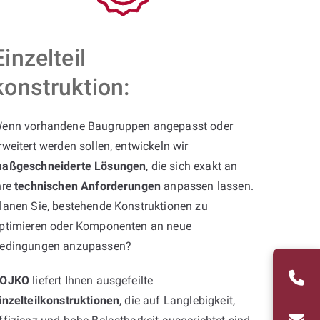
Einzelteil
konstruktion:
enn vorhandene Baugruppen angepasst oder
rweitert werden sollen, entwickeln wir
aßgeschneiderte Lösungen
, die sich exakt an
hre
technischen Anforderungen
anpassen lassen.
lanen Sie, bestehende Konstruktionen zu
ptimieren oder Komponenten an neue
edingungen anzupassen?
OJKO
liefert Ihnen ausgefeilte
inzelteilkonstruktionen
, die auf Langlebigkeit,