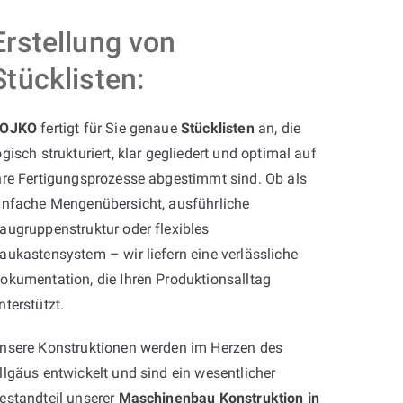
Erstellung von
Stücklisten:
OJKO
fertigt für Sie genaue
Stücklisten
an, die
ogisch strukturiert, klar gegliedert und optimal auf
hre Fertigungsprozesse abgestimmt sind. Ob als
infache Mengenübersicht, ausführliche
augruppenstruktur oder flexibles
aukastensystem – wir liefern eine verlässliche
okumentation, die Ihren Produktionsalltag
nterstützt.
nsere Konstruktionen werden im Herzen des
llgäus entwickelt und sind ein wesentlicher
estandteil unserer
Maschinenbau Konstruktion in