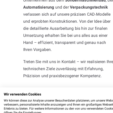
Unternehmen aus dem
Sondermaschinenbau
, de
Automatisierung
und der
Verpackungstechnik
verlassen sich auf unsere präzisen CAD‑Modelle
und erprobten Konstruktionen. Von der Idee über
die detaillierte Ausarbeitung bis hin zur finalen
Umsetzung erhalten Sie bei uns alles aus einer
Hand – effizient, transparent und genau nach
Ihren Vorgaben.
Treten Sie mit uns in Kontakt – wir realisieren Ihr
technischen Ziele zuverlässig mit Erfahrung,
Präzision und praxisbezogener Kompetenz.
Wir verwenden Cookies
Wir können diese zur Analyse unserer Besucherdaten platzieren, um unsere Webs
verbessern, personalisierte Inhalte anzuzeigen und Ihnen ein großartiges Websei
Erlebnis zu bieten. Für weitere Informationen zu den von uns verwendeten Cooki
öffnen Sie die Einstellungen.