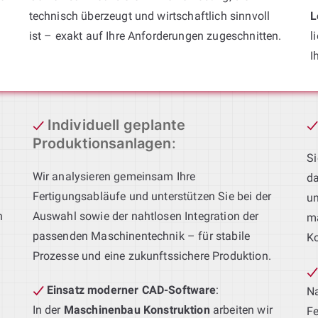
technisch überzeugt und wirtschaftlich sinnvoll
L
ist – exakt auf Ihre Anforderungen zugeschnitten.
l
I
Individuell geplante
Produktionsanlagen
:
Si
Wir analysieren gemeinsam Ihre
da
Fertigungsabläufe und unterstützen Sie bei der
un
h
Auswahl sowie der nahtlosen Integration der
ma
passenden Maschinentechnik – für stabile
Ko
Prozesse und eine zukunftssichere Produktion.
Einsatz moderner CAD-Software
:
Na
In der
Maschinenbau Konstruktion
arbeiten wir
Fe