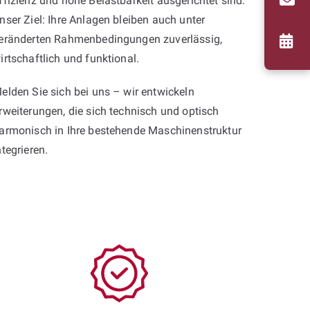
ffizienz und hohe Belastbarkeit ausgerichtet sind.
nser Ziel: Ihre Anlagen bleiben auch unter
eränderten Rahmenbedingungen zuverlässig,
irtschaftlich und funktional.
elden Sie sich bei uns – wir entwickeln
rweiterungen, die sich technisch und optisch
armonisch in Ihre bestehende Maschinenstruktur
ntegrieren.