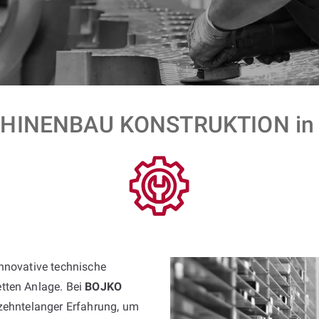
HINENBAU KONSTRUKTION in 
innovative technische
tten Anlage. Bei
BOJKO
rzehntelanger Erfahrung, um