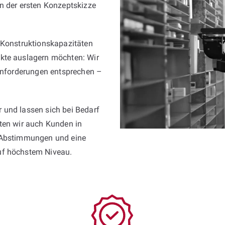
n der ersten Konzeptskizze
 Konstruktionskapazitäten
kte auslagern möchten: Wir
 Anforderungen entsprechen –
 und lassen sich bei Bedarf
sten wir auch Kunden in
e Abstimmungen und eine
uf höchstem Niveau.