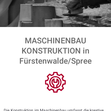
MASCHINENBAU
KONSTRUKTION in
Fürstenwalde/Spree
Die Konstruktion im Maschinenbau umfasst die kreative