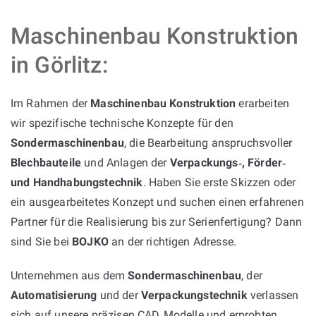
Maschinenbau Konstruktion
in Görlitz:
Im Rahmen der
Maschinenbau Konstruktion
erarbeiten
wir spezifische technische Konzepte für den
Sondermaschinenbau
, die Bearbeitung anspruchsvoller
Blechbauteile
und Anlagen der
Verpackungs‑, Förder‑
und Handhabungstechnik
. Haben Sie erste Skizzen oder
ein ausgearbeitetes Konzept und suchen einen erfahrenen
Partner für die Realisierung bis zur Serienfertigung? Dann
sind Sie bei
BOJKO
an der richtigen Adresse.
Unternehmen aus dem
Sondermaschinenbau
, der
Automatisierung
und der
Verpackungstechnik
verlassen
sich auf unsere präzisen CAD‑Modelle und erprobten