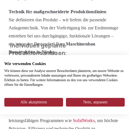
Technik für maßgeschneiderte Produktionslinien
:
Sie definieren das Produkt – wir liefern die passende
Anlagentechnik. Von der Vorfertigung bis zur Endmontage
entstehen bei uns durchgängige, funktionale Lösungen –
ein integraler Bestandteil Ihrer
Maschinenbau
Individuell geplante
Konstruktion in Niesky
Produktionsanlagen
.
:
Wir verwenden Cookies
Wir analysieren gemeinsam Ihre Fertigungsabläufe und
Wir können diese zur Analyse unserer Besucherdaten platzieren, um unsere Webseite zu
unterstützen Sie bei der Auswahl sowie der nahtlosen
verbessern, personalisierte Inhalte anzuzeigen und Ihnen ein großartiges Webseiten-
Erlebnis zu bieten. Für weitere Informationen zu den von uns verwendeten Cookies
Integration der passenden Maschinentechnik – für stabile
öffnen Sie die Einstellungen.
Prozesse und eine zukunftssichere Produktion.
Alle akzeptieren
Nein, anpassen
Einsatz moderner CAD-Software
:
In der
Maschinenbau Konstruktion
arbeiten wir mit
leistungsfähigen Programmen wie
SolidWorks
, um höchste
Präzision, Effizienz und technische Qualität zu