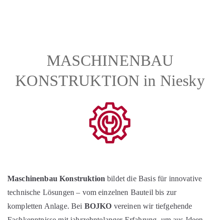
MASCHINENBAU
KONSTRUKTION in Niesky
Maschinenbau Konstruktion
bildet die Basis für innovative
technische Lösungen – vom einzelnen Bauteil bis zur
kompletten Anlage. Bei
BOJKO
vereinen wir tiefgehende
Fachkenntnisse mit jahrzehntelanger Erfahrung, um aus Ideen