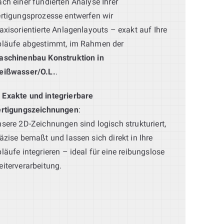
ch einer fundierten Analyse Ihrer
rtigungsprozesse entwerfen wir
axisorientierte Anlagenlayouts – exakt auf Ihre
bläufe abgestimmt, im Rahmen der
aschinenbau Konstruktion in
eißwasser/O.L.
.
Exakte und integrierbare
ertigungszeichnungen
:
sere 2D-Zeichnungen sind logisch strukturiert,
äzise bemaßt und lassen sich direkt in Ihre
läufe integrieren – ideal für eine reibungslose
iterverarbeitung.