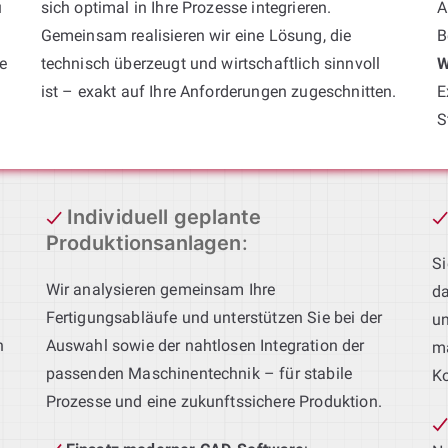
u
sich optimal in Ihre Prozesse integrieren.
A
Gemeinsam realisieren wir eine Lösung, die
B
e
technisch überzeugt und wirtschaftlich sinnvoll
W
ist – exakt auf Ihre Anforderungen zugeschnitten.
E
S
Individuell geplante
Produktionsanlagen
:
Si
Wir analysieren gemeinsam Ihre
da
Fertigungsabläufe und unterstützen Sie bei der
un
h
Auswahl sowie der nahtlosen Integration der
ma
passenden Maschinentechnik – für stabile
Ko
Prozesse und eine zukunftssichere Produktion.