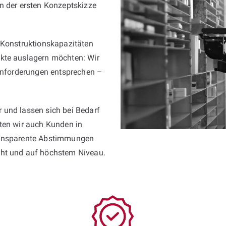
n der ersten Konzeptskizze
 Konstruktionskapazitäten
kte auslagern möchten: Wir
 Anforderungen entsprechen –
 und lassen sich bei Bedarf
sten wir auch Kunden in
transparente Abstimmungen
cht und auf höchstem Niveau.