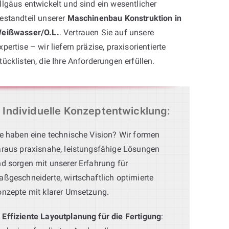
llgäus entwickelt und sind ein wesentlicher
estandteil unserer
Maschinenbau Konstruktion in
eißwasser/O.L.
. Vertrauen Sie auf unsere
xpertise – wir liefern präzise, praxisorientierte
tücklisten, die Ihre Anforderungen erfüllen.
Individuelle Konzeptentwicklung
:
e haben eine technische Vision? Wir formen
raus praxisnahe, leistungsfähige Lösungen
d sorgen mit unserer Erfahrung für
ßgeschneiderte, wirtschaftlich optimierte
nzepte mit klarer Umsetzung.
Effiziente Layoutplanung für die Fertigung
: