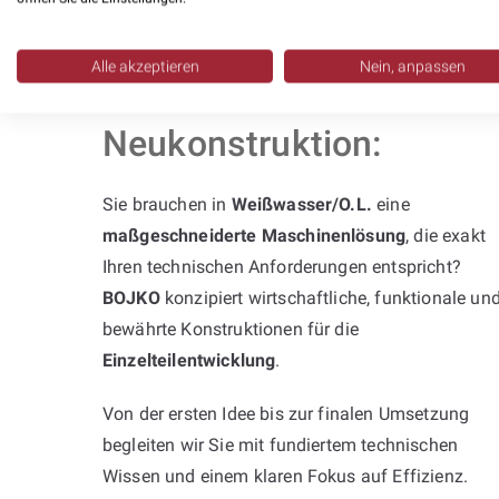
Alle akzeptieren
Nein, anpassen
Professionelle
Neukonstruktion:
Sie brauchen in
Weißwasser/O.L.
eine
maßgeschneiderte Maschinenlösung
, die exakt
Ihren technischen Anforderungen entspricht?
BOJKO
konzipiert wirtschaftliche, funktionale un
bewährte Konstruktionen für die
Einzelteilentwicklung
.
Von der ersten Idee bis zur finalen Umsetzung
begleiten wir Sie mit fundiertem technischen
Wissen und einem klaren Fokus auf Effizienz.