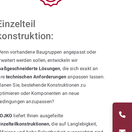
Einzelteil
konstruktion:
enn vorhandene Baugruppen angepasst oder
rweitert werden sollen, entwickeln wir
aßgeschneiderte Lösungen
, die sich exakt an
hre
technischen Anforderungen
anpassen lassen.
lanen Sie, bestehende Konstruktionen zu
ptimieren oder Komponenten an neue
edingungen anzupassen?
OJKO
liefert Ihnen ausgefeilte
inzelteilkonstruktionen
, die auf Langlebigkeit,