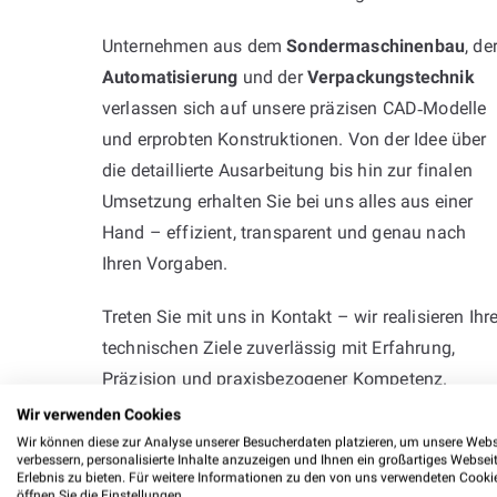
Unternehmen aus dem
Sondermaschinenbau
, de
Automatisierung
und der
Verpackungstechnik
verlassen sich auf unsere präzisen CAD‑Modelle
und erprobten Konstruktionen. Von der Idee über
die detaillierte Ausarbeitung bis hin zur finalen
Umsetzung erhalten Sie bei uns alles aus einer
Hand – effizient, transparent und genau nach
Ihren Vorgaben.
Treten Sie mit uns in Kontakt – wir realisieren Ihr
technischen Ziele zuverlässig mit Erfahrung,
Präzision und praxisbezogener Kompetenz.
Wir verwenden Cookies
Wir können diese zur Analyse unserer Besucherdaten platzieren, um unsere Webs
verbessern, personalisierte Inhalte anzuzeigen und Ihnen ein großartiges Websei
Erlebnis zu bieten. Für weitere Informationen zu den von uns verwendeten Cooki
öffnen Sie die Einstellungen.