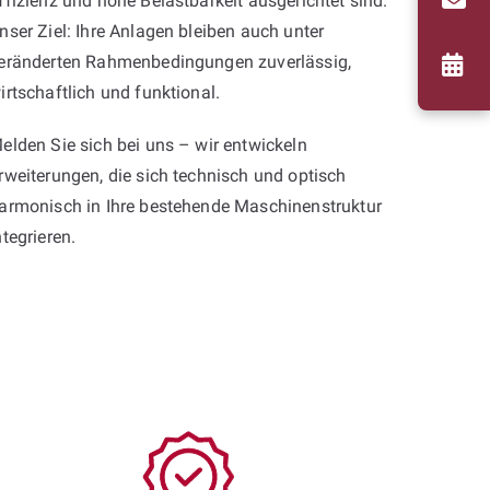
ffizienz und hohe Belastbarkeit ausgerichtet sind.
nser Ziel: Ihre Anlagen bleiben auch unter
eränderten Rahmenbedingungen zuverlässig,
irtschaftlich und funktional.
elden Sie sich bei uns – wir entwickeln
rweiterungen, die sich technisch und optisch
armonisch in Ihre bestehende Maschinenstruktur
ntegrieren.