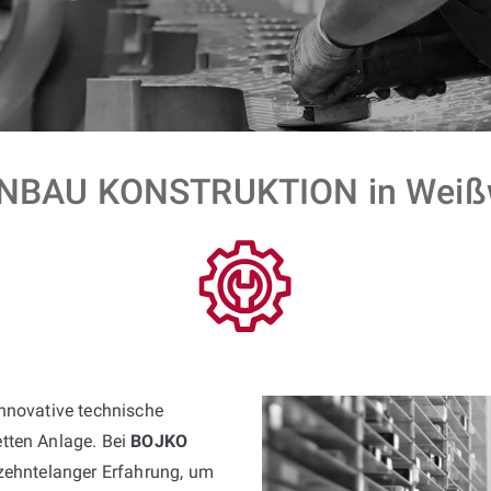
BAU KONSTRUKTION in Weißw
innovative technische
tten Anlage. Bei
BOJKO
rzehntelanger Erfahrung, um