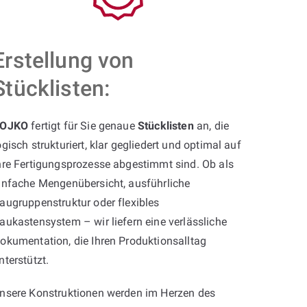
Erstellung von
Stücklisten:
OJKO
fertigt für Sie genaue
Stücklisten
an, die
ogisch strukturiert, klar gegliedert und optimal auf
hre Fertigungsprozesse abgestimmt sind. Ob als
infache Mengenübersicht, ausführliche
augruppenstruktur oder flexibles
aukastensystem – wir liefern eine verlässliche
okumentation, die Ihren Produktionsalltag
nterstützt.
nsere Konstruktionen werden im Herzen des