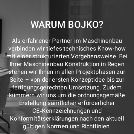
WARUM BOJKO?
Als erfahrener Partner im Maschinenbau
verbinden wir tiefes technisches Know-how
mit einer strukturierten Vorgehensweise. Bei
Ihrer Maschinenbau Konstruktion in Regen
stehen wir Ihnen in allen Projektphasen zur
Seite – von der ersten Konzeptidee bis zur
fertigungsgerechten Umsetzung. Zudem
kümmern wir uns um die ordnungsgemäße
Erstellung sämtlicher erforderlicher
CE‑Kennzeichnungen und
Konformitätserklärungen nach den aktuell
gültigen Normen und Richtlinien.