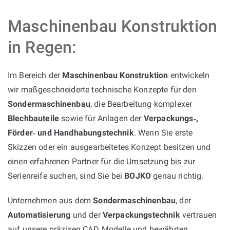
Maschinenbau Konstruktion
in Regen:
Im Bereich der
Maschinenbau Konstruktion
entwickeln
wir maßgeschneiderte technische Konzepte für den
Sondermaschinenbau
, die Bearbeitung komplexer
Blechbauteile
sowie für Anlagen der
Verpackungs‑,
Förder‑ und Handhabungstechnik
. Wenn Sie erste
Skizzen oder ein ausgearbeitetes Konzept besitzen und
einen erfahrenen Partner für die Umsetzung bis zur
Serienreife suchen, sind Sie bei
BOJKO
genau richtig.
Unternehmen aus dem
Sondermaschinenbau
, der
Automatisierung
und der
Verpackungstechnik
vertrauen
auf unsere präzisen CAD‑Modelle und bewährten