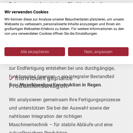
Rahmen – wir konstruieren Blechbauteile, die
passgenau an Ihre Fertigungsabläufe und
Wir verwenden Cookies
Wir können diese zur Analyse unserer Besucherdaten platzieren, um unsere
Qualitätsstandards angepasst sind.
Webseite zu verbessern, personalisierte Inhalte anzuzeigen und Ihnen ein
großartiges Webseiten-Erlebnis zu bieten. Für weitere Informationen zu den
von uns verwendeten Cookies öffnen Sie die Einstellungen.
Technik für maßgeschneiderte
Produktionsanlagen
:
Sie geben das Produkt vor – wir liefern die passende
Alle akzeptieren
Nein, anpassen
Anlagentechnik. Vom ersten Bearbeitungsschritt bis
zur Endfertigung entstehen bei uns durchgängige,
funktionale Lösungen – ein integraler Bestandteil
Individuell geplante
Ihrer
Maschinenbau Konstruktion in Regen
.
Produktionsanlagen
:
Wir analysieren gemeinsam Ihre Fertigungsprozesse
und unterstützen Sie bei der Auswahl sowie der
nahtlosen Integration der richtigen
Maschinentechnik – für stabile Abläufe und eine
zukunftssichere Produktion.