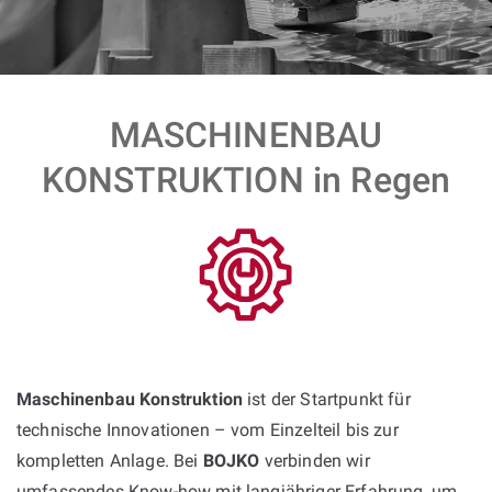
MASCHINENBAU
KONSTRUKTION in Regen
Maschinenbau Konstruktion
ist der Startpunkt für
technische Innovationen – vom Einzelteil bis zur
kompletten Anlage. Bei
BOJKO
verbinden wir
umfassendes Know-how mit langjähriger Erfahrung, um