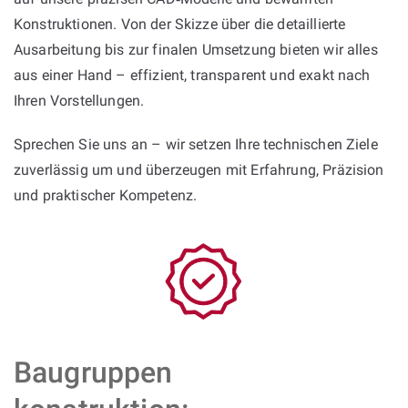
Konstruktionen. Von der Skizze über die detaillierte
Ausarbeitung bis zur finalen Umsetzung bieten wir alles
aus einer Hand – effizient, transparent und exakt nach
Ihren Vorstellungen.
Sprechen Sie uns an – wir setzen Ihre technischen Ziele
zuverlässig um und überzeugen mit Erfahrung, Präzision
und praktischer Kompetenz.
Baugruppen