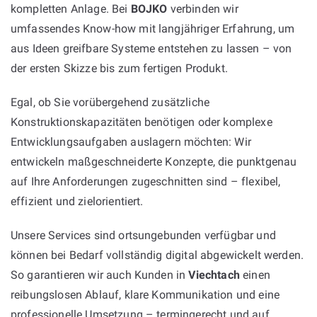
kompletten Anlage. Bei
BOJKO
verbinden wir
umfassendes Know-how mit langjähriger Erfahrung, um
aus Ideen greifbare Systeme entstehen zu lassen – von
der ersten Skizze bis zum fertigen Produkt.
Egal, ob Sie vorübergehend zusätzliche
Konstruktionskapazitäten benötigen oder komplexe
Entwicklungsaufgaben auslagern möchten: Wir
entwickeln maßgeschneiderte Konzepte, die punktgenau
auf Ihre Anforderungen zugeschnitten sind – flexibel,
effizient und zielorientiert.
Unsere Services sind ortsungebunden verfügbar und
können bei Bedarf vollständig digital abgewickelt werden.
So garantieren wir auch Kunden in
Viechtach
einen
reibungslosen Ablauf, klare Kommunikation und eine
professionelle Umsetzung – termingerecht und auf