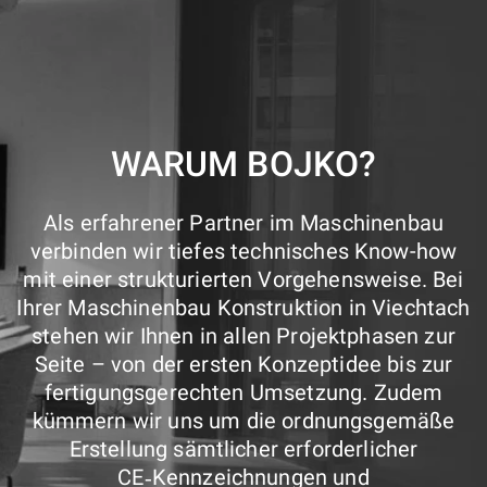
WARUM BOJKO?
Als erfahrener Partner im Maschinenbau
verbinden wir tiefes technisches Know-how
mit einer strukturierten Vorgehensweise. Bei
Ihrer Maschinenbau Konstruktion in Viechtach
stehen wir Ihnen in allen Projektphasen zur
Seite – von der ersten Konzeptidee bis zur
fertigungsgerechten Umsetzung. Zudem
kümmern wir uns um die ordnungsgemäße
Erstellung sämtlicher erforderlicher
CE‑Kennzeichnungen und