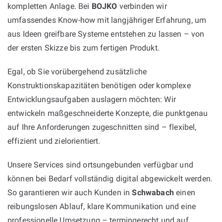
kompletten Anlage. Bei
BOJKO
verbinden wir
umfassendes Know-how mit langjähriger Erfahrung, um
aus Ideen greifbare Systeme entstehen zu lassen – von
der ersten Skizze bis zum fertigen Produkt.
Egal, ob Sie vorübergehend zusätzliche
Konstruktionskapazitäten benötigen oder komplexe
Entwicklungsaufgaben auslagern möchten: Wir
entwickeln maßgeschneiderte Konzepte, die punktgenau
auf Ihre Anforderungen zugeschnitten sind – flexibel,
effizient und zielorientiert.
Unsere Services sind ortsungebunden verfügbar und
können bei Bedarf vollständig digital abgewickelt werden.
So garantieren wir auch Kunden in
Schwabach
einen
reibungslosen Ablauf, klare Kommunikation und eine
professionelle Umsetzung – termingerecht und auf