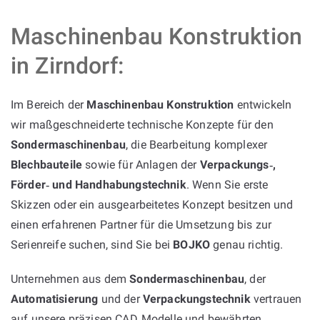
Maschinenbau Konstruktion
in Zirndorf:
Im Bereich der
Maschinenbau Konstruktion
entwickeln
wir maßgeschneiderte technische Konzepte für den
Sondermaschinenbau
, die Bearbeitung komplexer
Blechbauteile
sowie für Anlagen der
Verpackungs‑,
Förder‑ und Handhabungstechnik
. Wenn Sie erste
Skizzen oder ein ausgearbeitetes Konzept besitzen und
einen erfahrenen Partner für die Umsetzung bis zur
Serienreife suchen, sind Sie bei
BOJKO
genau richtig.
Unternehmen aus dem
Sondermaschinenbau
, der
Automatisierung
und der
Verpackungstechnik
vertrauen
auf unsere präzisen CAD‑Modelle und bewährten