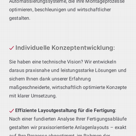
Automatisierungssysteme, die Ihre Montageprozesse
optimieren, beschleunigen und wirtschaftlicher
gestalten.
Individuelle Konzeptentwicklung
:
Sie haben eine technische Vision? Wir entwickeln
daraus praxisnahe und leistungsstarke Lösungen und
sichern Ihnen dank unserer Erfahrung
maßgeschneiderte, wirtschaftlich optimierte Konzepte
mit klarer Umsetzung.
Effiziente Layoutgestaltung für die Fertigung
:
Nach einer fundierten Analyse Ihrer Fertigungsabläufe
gestalten wir praxisorientierte Anlagenlayouts – exakt
auf Ihre Prozesse abgestimmt, im Rahmen der