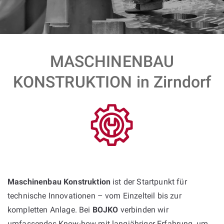
MASCHINENBAU
KONSTRUKTION in Zirndorf
Maschinenbau Konstruktion
ist der Startpunkt für
technische Innovationen – vom Einzelteil bis zur
kompletten Anlage. Bei
BOJKO
verbinden wir
umfassendes Know-how mit langjähriger Erfahrung, um