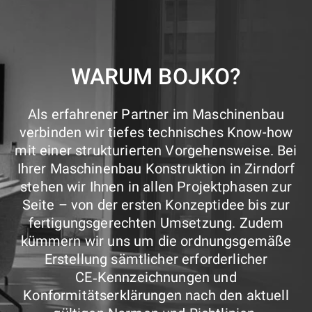
WARUM BOJKO?
Als erfahrener Partner im Maschinenbau
verbinden wir tiefes technisches Know-how
mit einer strukturierten Vorgehensweise. Bei
Ihrer Maschinenbau Konstruktion in Zirndorf
stehen wir Ihnen in allen Projektphasen zur
Seite – von der ersten Konzeptidee bis zur
fertigungsgerechten Umsetzung. Zudem
kümmern wir uns um die ordnungsgemäße
Erstellung sämtlicher erforderlicher
CE‑Kennzeichnungen und
Konformitätserklärungen nach den aktuell