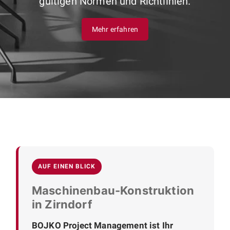
gültigen Normen und Richtlinien.
Mehr erfahren
AUF EINEN BLICK
Maschinenbau-Konstruktion
in Zirndorf
BOJKO Project Management ist Ihr