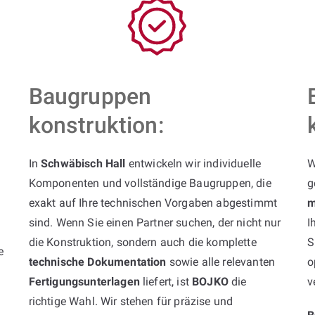
Baugruppen
konstruktion:
In
Schwäbisch Hall
entwickeln wir individuelle
W
Komponenten und vollständige Baugruppen, die
g
exakt auf Ihre technischen Vorgaben abgestimmt
m
sind. Wenn Sie einen Partner suchen, der nicht nur
I
die Konstruktion, sondern auch die komplette
S
e
technische Dokumentation
sowie alle relevanten
o
Fertigungsunterlagen
liefert, ist
BOJKO
die
v
richtige Wahl. Wir stehen für präzise und