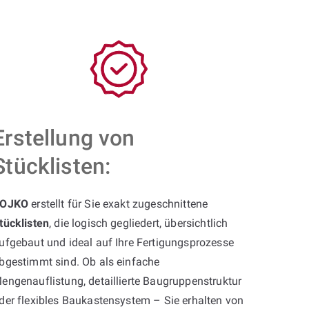
Erstellung von
Stücklisten:
OJKO
erstellt für Sie exakt zugeschnittene
tücklisten
, die logisch gegliedert, übersichtlich
ufgebaut und ideal auf Ihre Fertigungsprozesse
bgestimmt sind. Ob als einfache
engenauflistung, detaillierte Baugruppenstruktur
der flexibles Baukastensystem – Sie erhalten von