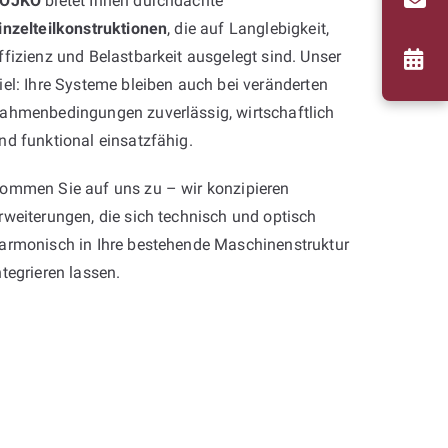
OJKO
bietet Ihnen durchdachte
inzelteilkonstruktionen
, die auf Langlebigkeit,
ffizienz und Belastbarkeit ausgelegt sind. Unser
iel: Ihre Systeme bleiben auch bei veränderten
ahmenbedingungen zuverlässig, wirtschaftlich
nd funktional einsatzfähig.
ommen Sie auf uns zu – wir konzipieren
rweiterungen, die sich technisch und optisch
armonisch in Ihre bestehende Maschinenstruktur
ntegrieren lassen.