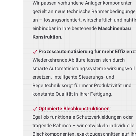
Wir passen vorhandene Anlagenkomponenten
gezielt an neue technische Rahmenbedingunge
an – lösungsorientiert, wirtschaftlich und nahtl
einbindbar in Ihre bestehende
Maschinenbau
Konstruktion
.
Prozessautomatisierung für mehr Effizienz
:
Wiederkehrende Abläufe lassen sich durch
smarte Automatisierungssysteme wirkungsvoll
ersetzen. Intelligente Steuerungs- und
Regeltechnik sorgt für mehr Produktivität und
konstante Qualität in Ihrer Fertigung.
Optimierte Blechkonstruktionen
:
Egal ob funktionale Schutzverkleidungen oder
tragende Rahmen – wir entwickeln individuelle
Blechkomponenten, exakt zugeschnitten auf Ih