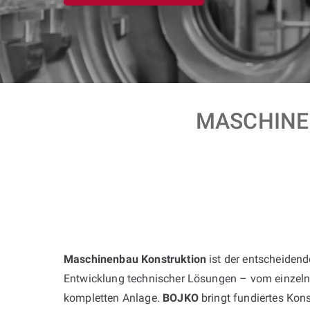
MASCHINEN
Maschinenbau Konstruktion
ist der entscheiden
Entwicklung technischer Lösungen – vom einzelne
kompletten Anlage.
BOJKO
bringt fundiertes Ko