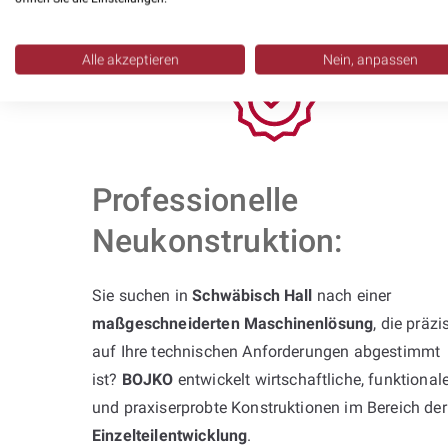
praxisnaher Kompetenz zuverlässig um.
Alle akzeptieren
Nein, anpassen
Professionelle
Neukonstruktion:
Sie suchen in
Schwäbisch Hall
nach einer
maßgeschneiderten Maschinenlösung
, die präzi
auf Ihre technischen Anforderungen abgestimmt
ist?
BOJKO
entwickelt wirtschaftliche, funktional
und praxiserprobte Konstruktionen im Bereich der
Einzelteilentwicklung
.