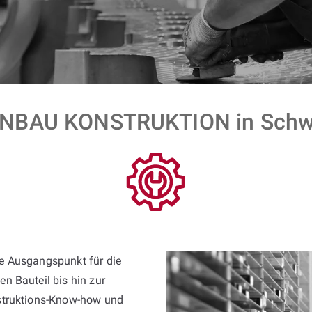
BAU KONSTRUKTION in Schwä
de Ausgangspunkt für die
n Bauteil bis hin zur
nstruktions-Know-how und