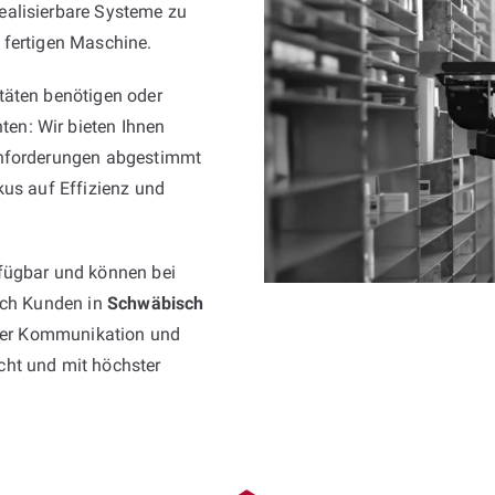
ealisierbare Systeme zu
 fertigen Maschine.
täten benötigen oder
en: Wir bieten Ihnen
Anforderungen abgestimmt
kus auf Effizienz und
fügbar und können bei
Auch Kunden in
Schwäbisch
arer Kommunikation und
cht und mit höchster