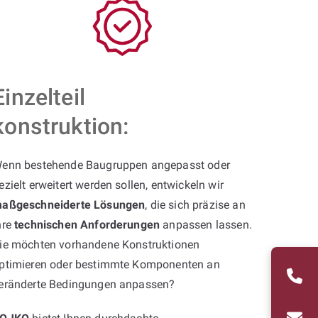
Einzelteil
konstruktion:
enn bestehende Baugruppen angepasst oder
ezielt erweitert werden sollen, entwickeln wir
aßgeschneiderte Lösungen
, die sich präzise an
hre
technischen Anforderungen
anpassen lassen.
ie möchten vorhandene Konstruktionen
ptimieren oder bestimmte Komponenten an
eränderte Bedingungen anpassen?