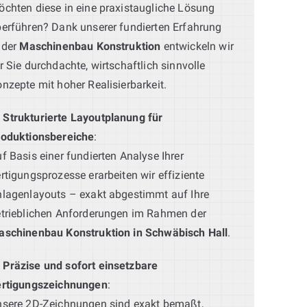
chten diese in eine praxistaugliche Lösung
erführen? Dank unserer fundierten Erfahrung
 der
Maschinenbau Konstruktion
entwickeln wir
r Sie durchdachte, wirtschaftlich sinnvolle
nzepte mit hoher Realisierbarkeit.
Strukturierte Layoutplanung für
roduktionsbereiche
:
f Basis einer fundierten Analyse Ihrer
rtigungsprozesse erarbeiten wir effiziente
lagenlayouts – exakt abgestimmt auf Ihre
trieblichen Anforderungen im Rahmen der
aschinenbau Konstruktion in Schwäbisch Hall
.
Präzise und sofort einsetzbare
ertigungszeichnungen
:
sere 2D-Zeichnungen sind exakt bemaßt,