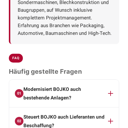
Sondermaschinen, Blechkonstruktion und
Baugruppen, auf Wunsch inklusive
komplettem Projektmanagement.
Erfahrung aus Branchen wie Packaging,
Automotive, Baumaschinen und High-Tech.
FAQ
Häufig gestellte Fragen
Modernisiert BOJKO auch
01
bestehende Anlagen?
Ja. Wir entwickeln Neukonstruktionen,
Steuert BOJKO auch Lieferanten und
Prototypen, Varianten und Anpassungen und
02
modernisieren bestehende Maschinen und
Beschaffung?