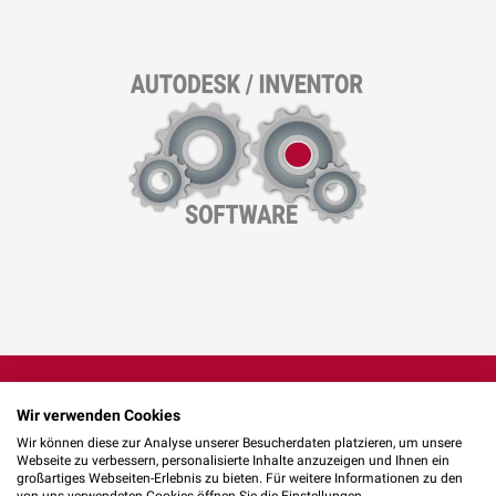
Wir verwenden Cookies
Wir können diese zur Analyse unserer Besucherdaten platzieren, um unsere
Webseite zu verbessern, personalisierte Inhalte anzuzeigen und Ihnen ein
Unser Versprechen an Sie
großartiges Webseiten-Erlebnis zu bieten. Für weitere Informationen zu den