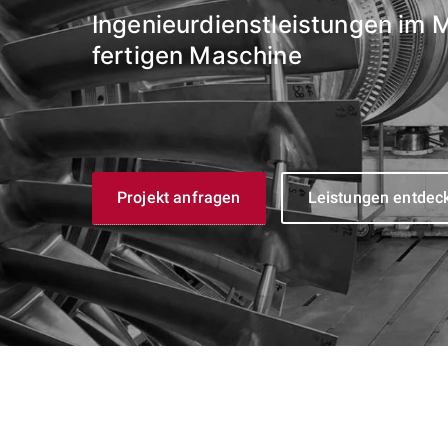
Ingenieurdienstleistungen im 
fertigen Maschine
Projekt anfragen
Leistungen entdec