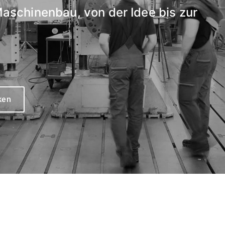
Maschinenbau, von der Idee bis zur
ken