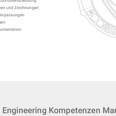
ionsdienstleistung
pen und Zeichnungen
 Anpassungen
gen
kumentation
 Engineering Kompetenzen M