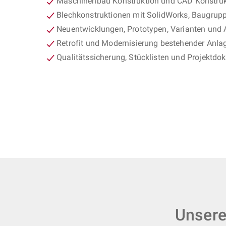
Maschinenbau Konstruktion und CAD Konstrukt
Blechkonstruktionen mit SolidWorks, Baugrup
Neuentwicklungen, Prototypen, Varianten und
Retrofit und Modernisierung bestehender Anla
Qualitätssicherung, Stücklisten und Projektdo
Unsere