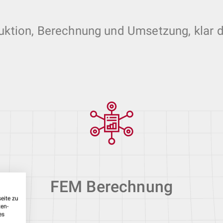
uktion, Berechnung und Umsetzung, klar 
FEM Berechnung
eite zu
ten-
es