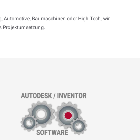
ng, Automotive, Baumaschinen oder High Tech, wir
is Projektumsetzung.