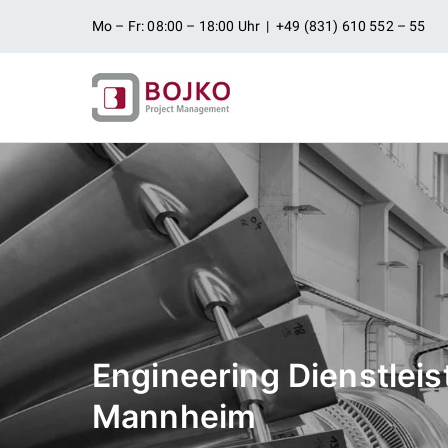
Zum
Mo – Fr: 08:00 – 18:00 Uhr | +49 (831) 610 552 – 55
Inhalt
springen
Ingenieurbü
Ingenieurdienstleistungen aus
Projektman
Engineering Dienstlei
Mannheim