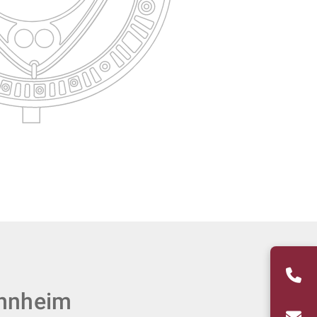
annheim