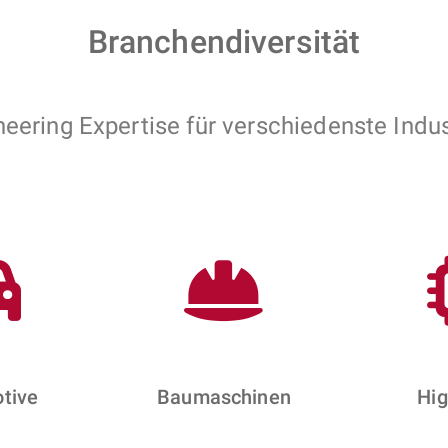
Branchendiversität
neering Expertise für verschiedenste Indus
tive
Baumaschinen
Hig