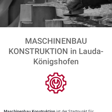
MASCHINENBAU
KONSTRUKTION in Lauda-
Königshofen
Maschinenbau Konstruktion
ist der Startpunkt für