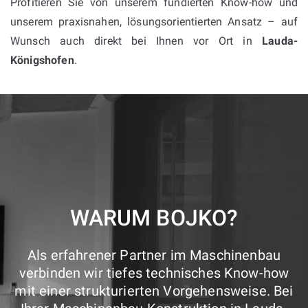
Profitieren Sie von unserem fundierten Know-how und
unserem praxisnahen, lösungsorientierten Ansatz – auf
Wunsch auch direkt bei Ihnen vor Ort in
Lauda-
Königshofen
.
WARUM BOJKO?
Als erfahrener Partner im Maschinenbau
verbinden wir tiefes technisches Know-how
mit einer strukturierten Vorgehensweise. Bei