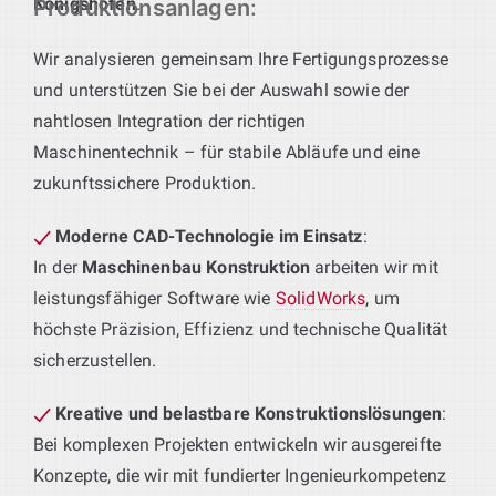
Königshofen
.
Produktionsanlagen
:
Wir analysieren gemeinsam Ihre Fertigungsprozesse
und unterstützen Sie bei der Auswahl sowie der
nahtlosen Integration der richtigen
Maschinentechnik – für stabile Abläufe und eine
zukunftssichere Produktion.
Moderne CAD-Technologie im Einsatz
:
In der
Maschinenbau Konstruktion
arbeiten wir mit
leistungsfähiger Software wie
SolidWorks
, um
höchste Präzision, Effizienz und technische Qualität
sicherzustellen.
Kreative und belastbare Konstruktionslösungen
:
Bei komplexen Projekten entwickeln wir ausgereifte
Konzepte, die wir mit fundierter Ingenieurkompetenz