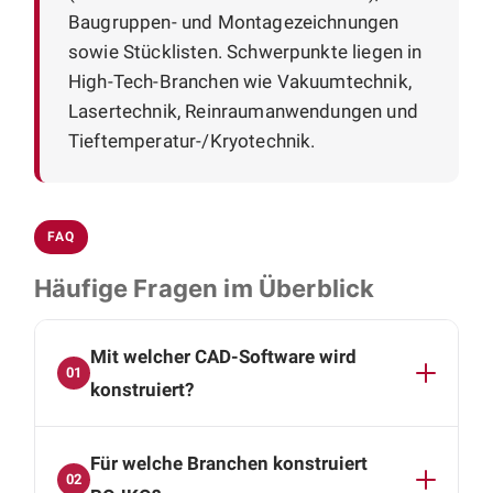
Baugruppen- und Montagezeichnungen
sowie Stücklisten. Schwerpunkte liegen in
High-Tech-Branchen wie Vakuumtechnik,
Lasertechnik, Reinraumanwendungen und
Tieftemperatur-/Kryotechnik.
FAQ
Häufige Fragen im Überblick
Mit welcher CAD-Software wird
01
konstruiert?
Die Konstruktion erfolgt mit SolidWorks und
Für welche Branchen konstruiert
Autodesk Inventor. Sie erhalten vollständige 3D-
02