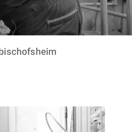
ischofsheim