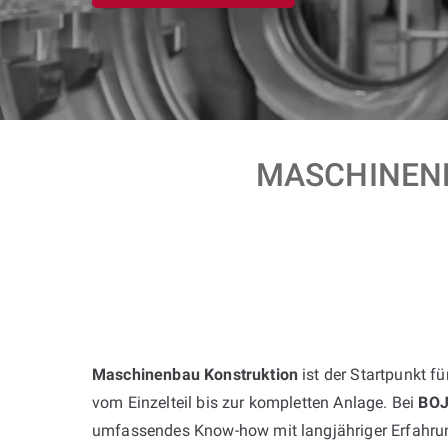
MASCHINENB
Maschinenbau Konstruktion
ist der Startpunkt f
vom Einzelteil bis zur kompletten Anlage. Bei
BO
umfassendes Know-how mit langjähriger Erfahrun