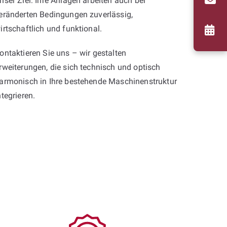
nser Ziel: Ihre Anlagen arbeiten auch bei
eränderten Bedingungen zuverlässig,
irtschaftlich und funktional.
ontaktieren Sie uns – wir gestalten
rweiterungen, die sich technisch und optisch
armonisch in Ihre bestehende Maschinenstruktur
ntegrieren.