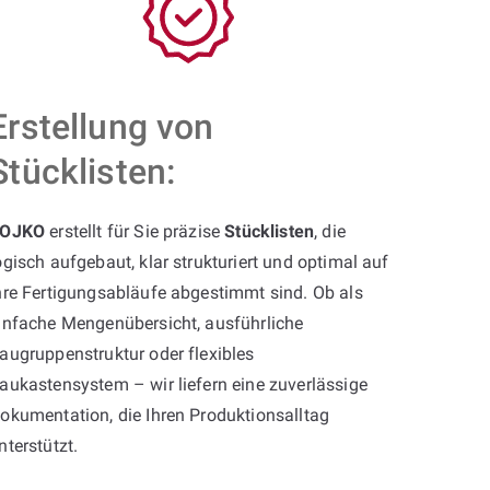
Erstellung von
Stücklisten:
OJKO
erstellt für Sie präzise
Stücklisten
, die
ogisch aufgebaut, klar strukturiert und optimal auf
hre Fertigungsabläufe abgestimmt sind. Ob als
infache Mengenübersicht, ausführliche
augruppenstruktur oder flexibles
aukastensystem – wir liefern eine zuverlässige
okumentation, die Ihren Produktionsalltag
nterstützt.