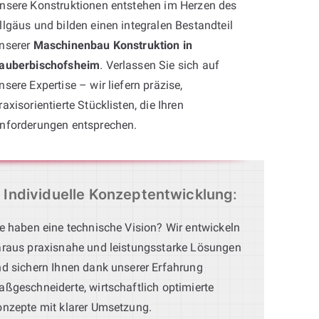
nsere Konstruktionen entstehen im Herzen des
llgäus und bilden einen integralen Bestandteil
nserer
Maschinenbau Konstruktion in
auberbischofsheim
. Verlassen Sie sich auf
nsere Expertise – wir liefern präzise,
raxisorientierte Stücklisten, die Ihren
nforderungen entsprechen.
Individuelle Konzeptentwicklung
:
e haben eine technische Vision? Wir entwickeln
raus praxisnahe und leistungsstarke Lösungen
d sichern Ihnen dank unserer Erfahrung
ßgeschneiderte, wirtschaftlich optimierte
nzepte mit klarer Umsetzung.