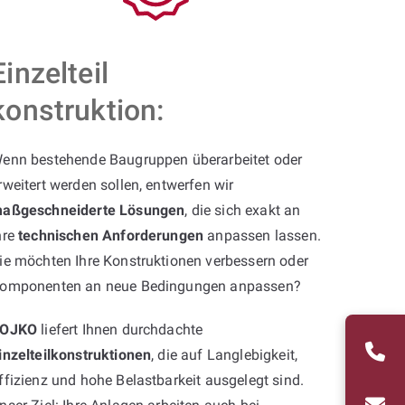
Einzelteil
konstruktion:
enn bestehende Baugruppen überarbeitet oder
rweitert werden sollen, entwerfen wir
aßgeschneiderte Lösungen
, die sich exakt an
hre
technischen Anforderungen
anpassen lassen.
ie möchten Ihre Konstruktionen verbessern oder
omponenten an neue Bedingungen anpassen?
OJKO
liefert Ihnen durchdachte
inzelteilkonstruktionen
, die auf Langlebigkeit,
ffizienz und hohe Belastbarkeit ausgelegt sind.