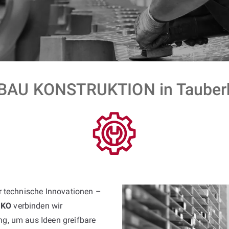
AU KONSTRUKTION in Tauberb
ür technische Innovationen –
JKO
verbinden wir
g, um aus Ideen greifbare