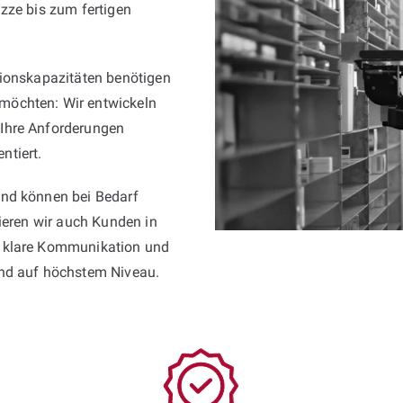
zze bis zum fertigen
tionskapazitäten benötigen
möchten: Wir entwickeln
Ihre Anforderungen
ntiert.
und können bei Bedarf
tieren wir auch Kunden in
, klare Kommunikation und
und auf höchstem Niveau.