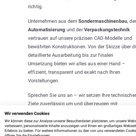
richtig.
Unternehmen aus dem
Sondermaschinenbau
, de
Automatisierung
und der
Verpackungstechnik
vertrauen auf unsere präzisen CAD‑Modelle und
bewährten Konstruktionen. Von der Skizze über d
detaillierte Ausarbeitung bis zur finalen
Umsetzung bieten wir alles aus einer Hand –
effizient, transparent und exakt nach Ihren
Vorstellungen.
Sprechen Sie uns an – wir setzen Ihre technische
Ziele zuverlässig um und überzeugen mit
Erfahrung, Präzision und praktischer Kompetenz.
Wir verwenden Cookies
Wir können diese zur Analyse unserer Besucherdaten platzieren, um unsere Webs
verbessern, personalisierte Inhalte anzuzeigen und Ihnen ein großartiges Websei
Erlebnis zu bieten. Für weitere Informationen zu den von uns verwendeten Cooki
öffnen Sie die Einstellungen.