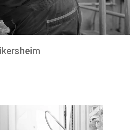
kersheim