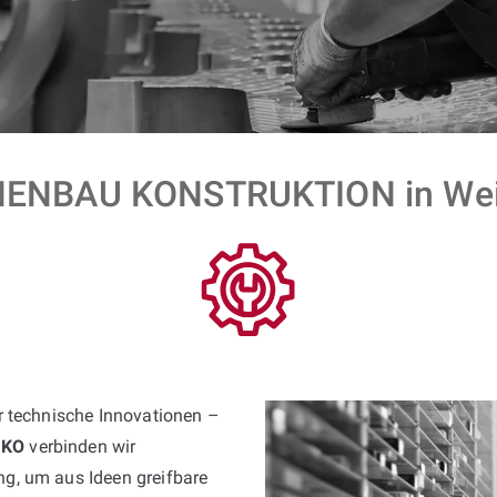
ENBAU KONSTRUKTION in Wei
ür technische Innovationen –
JKO
verbinden wir
g, um aus Ideen greifbare