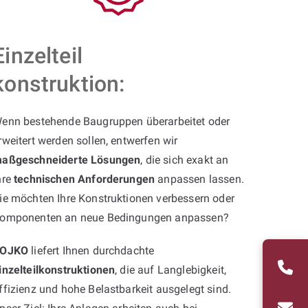
Einzelteil
konstruktion:
enn bestehende Baugruppen überarbeitet oder
rweitert werden sollen, entwerfen wir
aßgeschneiderte Lösungen
, die sich exakt an
hre
technischen Anforderungen
anpassen lassen.
ie möchten Ihre Konstruktionen verbessern oder
omponenten an neue Bedingungen anpassen?
OJKO
liefert Ihnen durchdachte
inzelteilkonstruktionen
, die auf Langlebigkeit,
ffizienz und hohe Belastbarkeit ausgelegt sind.