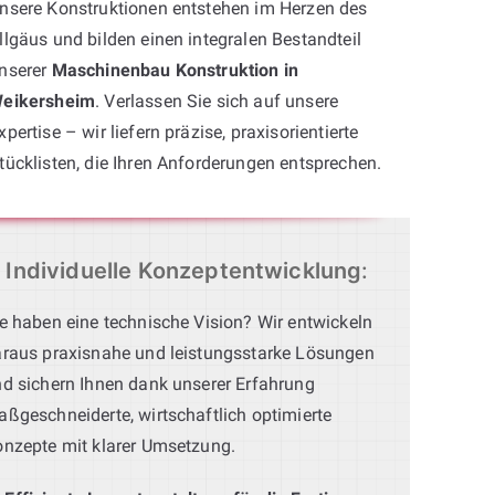
nsere Konstruktionen entstehen im Herzen des
llgäus und bilden einen integralen Bestandteil
nserer
Maschinenbau Konstruktion in
eikersheim
. Verlassen Sie sich auf unsere
xpertise – wir liefern präzise, praxisorientierte
tücklisten, die Ihren Anforderungen entsprechen.
Individuelle Konzeptentwicklung
:
e haben eine technische Vision? Wir entwickeln
raus praxisnahe und leistungsstarke Lösungen
d sichern Ihnen dank unserer Erfahrung
ßgeschneiderte, wirtschaftlich optimierte
nzepte mit klarer Umsetzung.