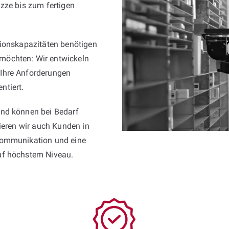
zze bis zum fertigen
tionskapazitäten benötigen
möchten: Wir entwickeln
Ihre Anforderungen
ntiert.
und können bei Bedarf
tieren wir auch Kunden in
 Kommunikation und eine
uf höchstem Niveau.