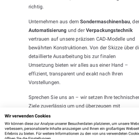
richtig.
Unternehmen aus dem
Sondermaschinenbau
, de
Automatisierung
und der
Verpackungstechnik
vertrauen auf unsere präzisen CAD‑Modelle und
bewährten Konstruktionen. Von der Skizze über d
detaillierte Ausarbeitung bis zur finalen
Umsetzung bieten wir alles aus einer Hand –
effizient, transparent und exakt nach Ihren
Vorstellungen.
Sprechen Sie uns an – wir setzen Ihre technische
Ziele zuverlässig um und überzeugen mit
Erfahrung, Präzision und praktischer Kompetenz.
Wir verwenden Cookies
Wir können diese zur Analyse unserer Besucherdaten platzieren, um unsere Webs
verbessern, personalisierte Inhalte anzuzeigen und Ihnen ein großartiges Websei
Erlebnis zu bieten. Für weitere Informationen zu den von uns verwendeten Cooki
öffnen Sie die Einstellungen.