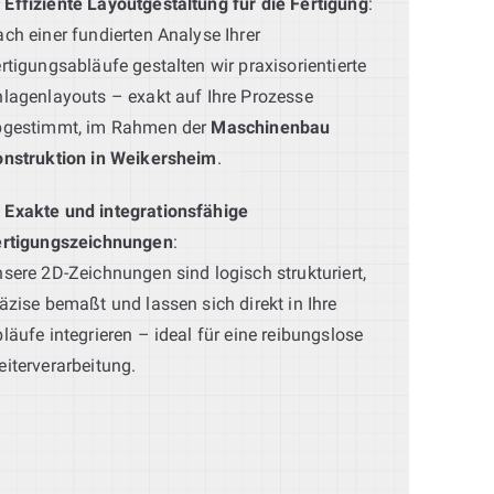
Effiziente Layoutgestaltung für die Fertigung
:
ch einer fundierten Analyse Ihrer
rtigungsabläufe gestalten wir praxisorientierte
lagenlayouts – exakt auf Ihre Prozesse
bgestimmt, im Rahmen der
Maschinenbau
onstruktion in Weikersheim
.
Exakte und integrationsfähige
ertigungszeichnungen
:
sere 2D-Zeichnungen sind logisch strukturiert,
äzise bemaßt und lassen sich direkt in Ihre
läufe integrieren – ideal für eine reibungslose
iterverarbeitung.