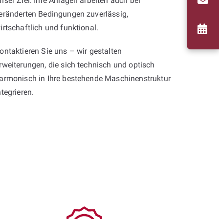
nser Ziel: Ihre Anlagen arbeiten auch bei
eränderten Bedingungen zuverlässig,
irtschaftlich und funktional.
ontaktieren Sie uns – wir gestalten
rweiterungen, die sich technisch und optisch
armonisch in Ihre bestehende Maschinenstruktur
ntegrieren.