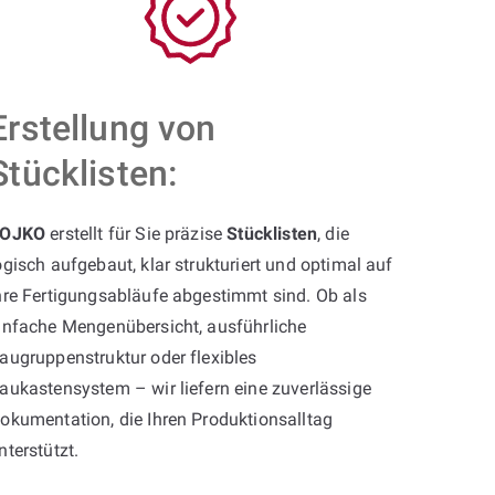
Erstellung von
Stücklisten:
OJKO
erstellt für Sie präzise
Stücklisten
, die
ogisch aufgebaut, klar strukturiert und optimal auf
hre Fertigungsabläufe abgestimmt sind. Ob als
infache Mengenübersicht, ausführliche
augruppenstruktur oder flexibles
aukastensystem – wir liefern eine zuverlässige
okumentation, die Ihren Produktionsalltag
nterstützt.