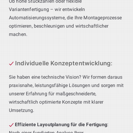
Ob hohe Stückzahlen oder flexible
Variantenfertigung – wir entwickeln
Automatisierungssysteme, die Ihre Montageprozesse
optimieren, beschleunigen und wirtschaftlicher
machen.
Individuelle Konzeptentwicklung
:
Sie haben eine technische Vision? Wir formen daraus
praxisnahe, leistungsfähige Lösungen und sorgen mit
unserer Erfahrung für maßgeschneiderte,
wirtschaftlich optimierte Konzepte mit klarer
Umsetzung.
Effiziente Layoutplanung für die Fertigung
:
Nach einer fundierten Analyse Ihrer