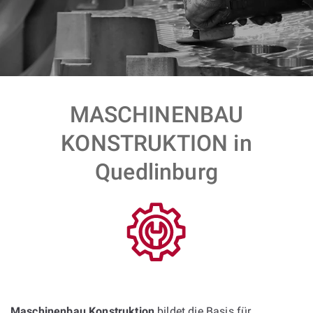
MASCHINENBAU
KONSTRUKTION in
Quedlinburg
Maschinenbau Konstruktion
bildet die Basis für