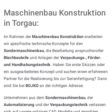
Maschinenbau Konstruktion
in Torgau:
Im Rahmen der
Maschinenbau Konstruktion
erarbeiten
wir spezifische technische Konzepte für den
Sondermaschinenbau
, die Bearbeitung anspruchsvoller
Blechbauteile
und Anlagen der
Verpackungs‑, Förder‑
und Handhabungstechnik
. Haben Sie erste Skizzen oder
ein ausgearbeitetes Konzept und suchen einen erfahrenen
Partner für die Realisierung bis zur Serienfertigung? Dann
sind Sie bei
BOJKO
an der richtigen Adresse.
Unternehmen aus dem
Sondermaschinenbau
, der
Automatisierung
und der
Verpackungstechnik
verlassen
sich auf unsere präzisen CAD‑Modelle und erprobten