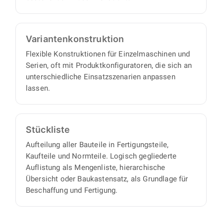
Varianten­konstruktion
Flexible Konstruktionen für Einzelmaschinen und
Serien, oft mit Produktkonfiguratoren, die sich an
unterschiedliche Einsatzszenarien anpassen
lassen.
Stückliste
Aufteilung aller Bauteile in Fertigungsteile,
Kaufteile und Normteile. Logisch gegliederte
Auflistung als Mengenliste, hierarchische
Übersicht oder Baukastensatz, als Grundlage für
Beschaffung und Fertigung.